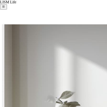
LISM Life